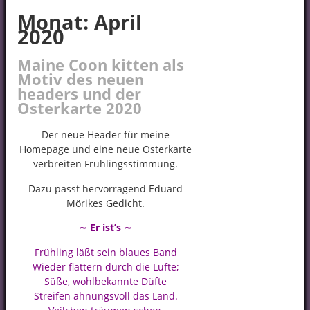
Monat:
April
2020
Maine Coon kitten als
Motiv des neuen
headers und der
Osterkarte 2020
Der neue Header für meine
Homepage und eine neue Osterkarte
verbreiten Frühlingsstimmung.
Dazu passt hervorragend Eduard
Mörikes Gedicht.
∼ Er ist’s ∼
Frühling läßt sein blaues Band
Wieder flattern durch die Lüfte;
Süße, wohlbekannte Düfte
Streifen ahnungsvoll das Land.